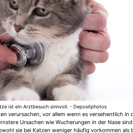
e ist ein Arztbesuch sinnvoll. - Depositphotos
ken verursachen, vor allem wenn es versehentlich in 
 ernstere Ursachen wie Wucherungen in der Nase sind
 obwohl sie bei Katzen weniger häufig vorkommen als 