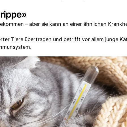
Grippe»
bekommen – aber sie kann an einer ähnlichen Krankhei
rter Tiere übertragen und betrifft vor allem junge K
Immunsystem.