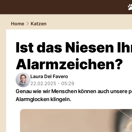
tiere.
NAU.
Home
Katzen
Ist das Niesen Ih
Alarmzeichen?
Laura Del Favero
22.02.2025 - 05:29
Genau wie wir Menschen können auch unsere pel
Alarmglocken klingeln.