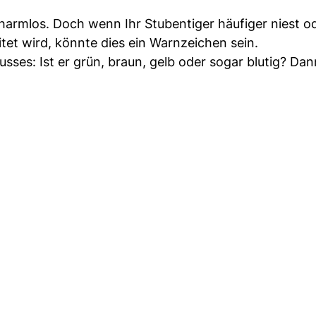
 harmlos. Doch wenn Ihr Stubentiger häufiger niest o
tet wird, könnte dies ein Warnzeichen sein.
sses: Ist er grün, braun, gelb oder sogar blutig? Dan