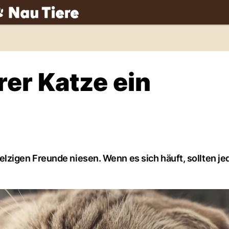
ch
rer Katze ein
zigen Freunde niesen. Wenn es sich häuft, sollten je