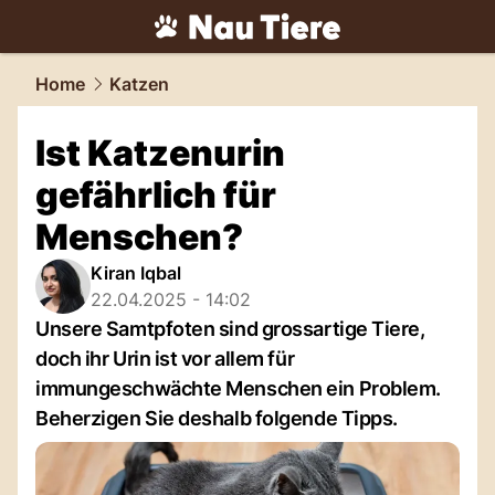
tiere.
NAU.ch
Home
Katzen
Ist Katzenurin
gefährlich für
Menschen?
Kiran Iqbal
22.04.2025 - 14:02
Unsere Samtpfoten sind grossartige Tiere,
doch ihr Urin ist vor allem für
immungeschwächte Menschen ein Problem.
Beherzigen Sie deshalb folgende Tipps.