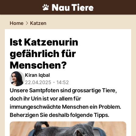
tiere.
NAU.ch
Home
Katzen
Ist Katzenurin
gefährlich für
Menschen?
Kiran Iqbal
22.04.2025 - 14:52
Unsere Samtpfoten sind grossartige Tiere,
doch ihr Urin ist vor allem für
immungeschwächte Menschen ein Problem.
Beherzigen Sie deshalb folgende Tipps.