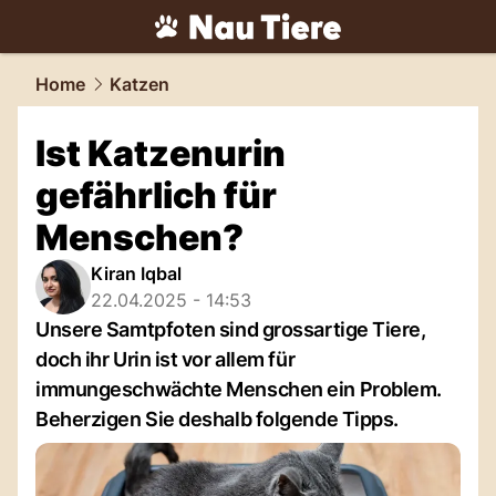
tiere.
NAU.ch
Home
Katzen
Ist Katzenurin
gefährlich für
Menschen?
Kiran Iqbal
22.04.2025 - 14:53
Unsere Samtpfoten sind grossartige Tiere,
doch ihr Urin ist vor allem für
immungeschwächte Menschen ein Problem.
Beherzigen Sie deshalb folgende Tipps.