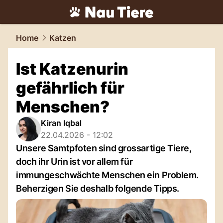
tiere.
NAU.ch
Home
Katzen
Ist Katzenurin
gefährlich für
Menschen?
Kiran Iqbal
22.04.2026 - 12:02
Unsere Samtpfoten sind grossartige Tiere,
doch ihr Urin ist vor allem für
immungeschwächte Menschen ein Problem.
Beherzigen Sie deshalb folgende Tipps.