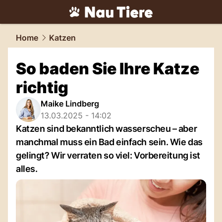
tiere.
NAU.ch
Home
Katzen
So baden Sie Ihre Katze
richtig
Maike Lindberg
13.03.2025 - 14:02
Katzen sind bekanntlich wasserscheu – aber
manchmal muss ein Bad einfach sein. Wie das
gelingt? Wir verraten so viel: Vorbereitung ist
alles.