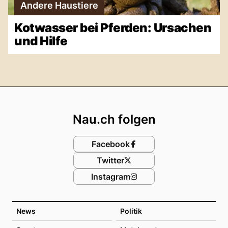
Andere Haustiere
Kotwasser bei Pferden: Ursachen
und Hilfe
Footer
Nau.ch folgen
Facebook
Twitter
Instagram
News
Politik