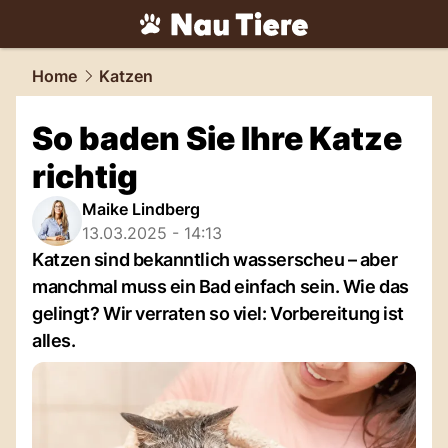
tiere.
NAU.ch
Home
Katzen
So baden Sie Ihre Katze
richtig
Maike Lindberg
13.03.2025 - 14:13
Katzen sind bekanntlich wasserscheu – aber
manchmal muss ein Bad einfach sein. Wie das
gelingt? Wir verraten so viel: Vorbereitung ist
alles.