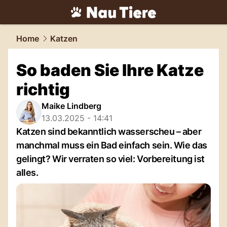
tiere.
NAU.ch
Home
Katzen
So baden Sie Ihre Katze
richtig
Maike Lindberg
13.03.2025 - 14:41
Katzen sind bekanntlich wasserscheu – aber
manchmal muss ein Bad einfach sein. Wie das
gelingt? Wir verraten so viel: Vorbereitung ist
alles.