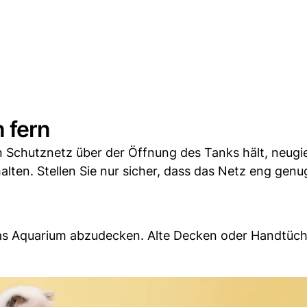
 fern
in Schutznetz über der Öffnung des Tanks hält, neugi
lten. Stellen Sie nur sicher, dass das Netz eng genug
 das Aquarium abzudecken. Alte Decken oder Handtüc