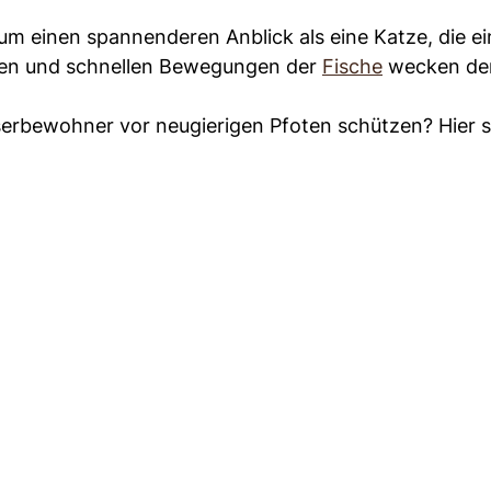
aum einen spannenderen Anblick als eine Katze, die ei
pen und schnellen Bewegungen der
Fische
wecken den
erbewohner vor neugierigen Pfoten schützen? Hier s