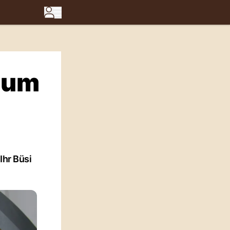
rium
Ihr Büsi