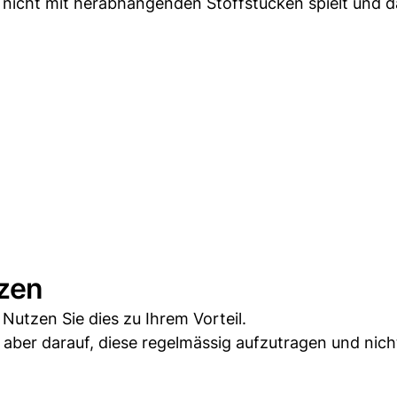
r nicht mit herabhängenden Stoffstücken spielt und 
tzen
utzen Sie dies zu Ihrem Vorteil.
aber darauf, diese regelmässig aufzutragen und nich