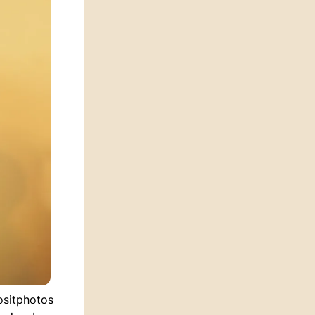
ositphotos