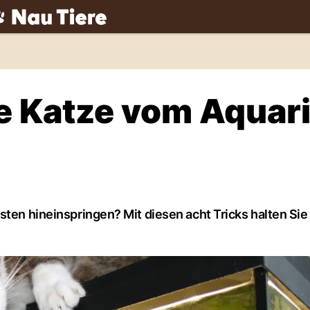
ch
hre Katze vom Aqua
ten hineinspringen? Mit diesen acht Tricks halten Sie 