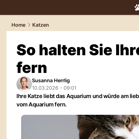
tiere.
NAU.
Home
Katzen
So halten Sie I
fern
Susanna Herrlig
10.03.2026 - 09:01
Ihre Katze liebt das Aquarium und würde am liebs
vom Aquarium fern.