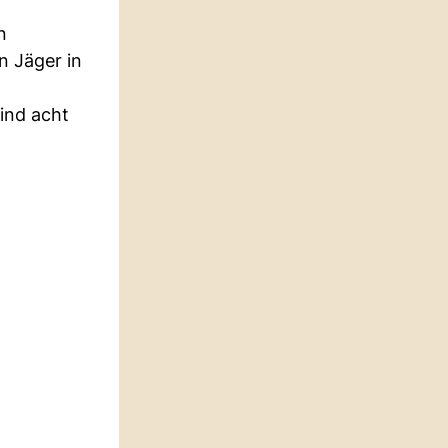
n
 Jäger in
ind acht