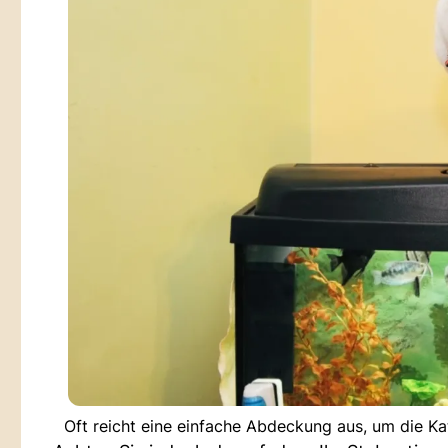
Oft reicht eine einfache Abdeckung aus, um die K