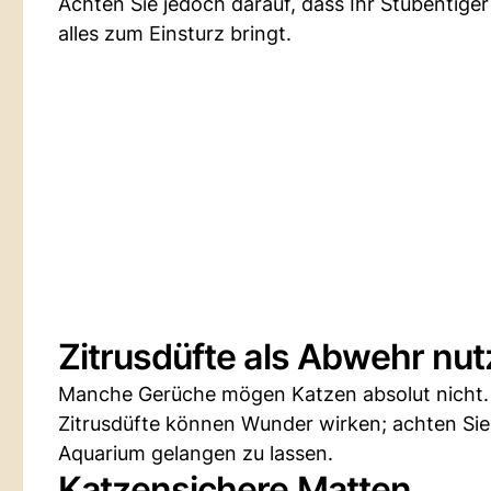
Achten Sie jedoch darauf, dass Ihr Stubentige
alles zum Einsturz bringt.
Zitrusdüfte als Abwehr nu
Manche Gerüche mögen Katzen absolut nicht. N
Zitrusdüfte können Wunder wirken; achten Sie 
Aquarium gelangen zu lassen.
Katzensichere Matten