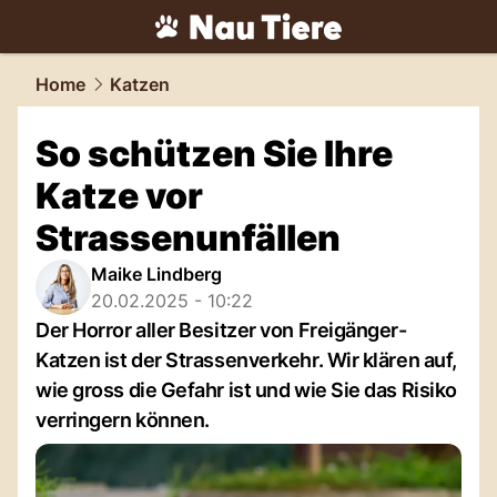
tiere.
NAU.ch
Home
Katzen
So schützen Sie Ihre
Katze vor
Strassenunfällen
Maike Lindberg
20.02.2025 - 10:22
Der Horror aller Besitzer von Freigänger-
Katzen ist der Strassenverkehr. Wir klären auf,
wie gross die Gefahr ist und wie Sie das Risiko
verringern können.