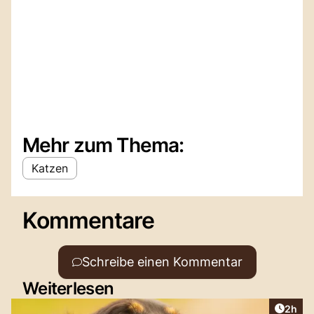
Mehr zum Thema:
Katzen
Kommentare
Schreibe einen Kommentar
Weiterlesen
Artike
2h