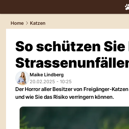
tiere.
NAU.
Home
Katzen
So schützen Sie 
Strassenunfälle
Maike Lindberg
20.02.2025 - 10:25
Der Horror aller Besitzer von Freigänger-Katzen 
und wie Sie das Risiko verringern können.