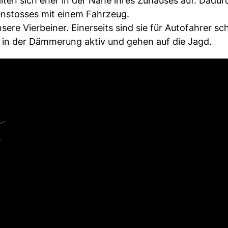
lten sich eher in der Nähe ihres Zuhauses auf. Dadur
enstosses mit einem Fahrzeug.
sere Vierbeiner. Einerseits sind sie für Autofahrer s
 in der Dämmerung aktiv und gehen auf die Jagd.