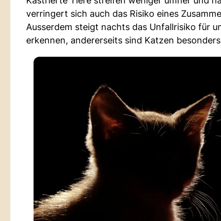
Kastrierte Tiere streifen weniger umher und ha
verringert sich auch das Risiko eines Zusamm
Ausserdem steigt nachts das Unfallrisiko für un
erkennen, andererseits sind Katzen besonders