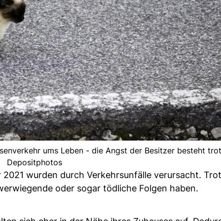
enverkehr ums Leben - die Angst der Besitzer besteht tro
Depositphotos
r 2021 wurden durch Verkehrsunfälle verursacht. Tr
hwerwiegende oder sogar tödliche Folgen haben.