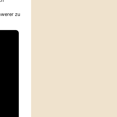
ch
chwerer zu