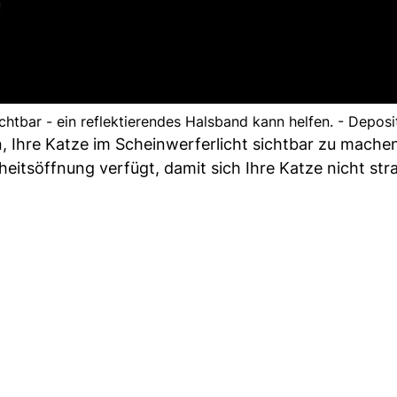
ichtbar - ein reflektierendes Halsband kann helfen. - Depos
n, Ihre Katze im Scheinwerferlicht sichtbar zu mache
eitsöffnung verfügt, damit sich Ihre Katze nicht stra