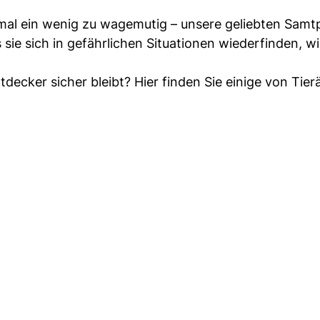
hmal ein wenig zu wagemutig – unsere geliebten Samt
 sie sich in gefährlichen Situationen wiederfinden, w
decker sicher bleibt? Hier finden Sie einige von Tier