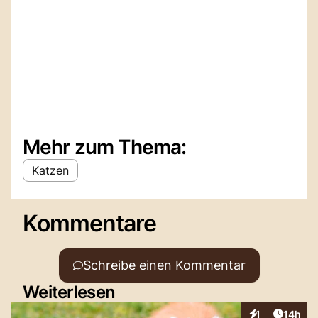
Mehr zum Thema:
Katzen
Kommentare
Schreibe einen Kommentar
Weiterlesen
Artikel
1
14h