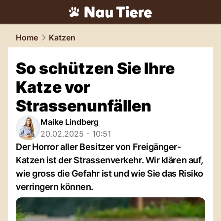
tiere.
NAU.ch
Home
Katzen
So schützen Sie Ihre
Katze vor
Strassenunfällen
Maike Lindberg
20.02.2025 - 10:51
Der Horror aller Besitzer von Freigänger-
Katzen ist der Strassenverkehr. Wir klären auf,
wie gross die Gefahr ist und wie Sie das Risiko
verringern können.