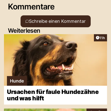
Kommentare
Schreibe einen Kommentar
Weiterlesen
Artikel
11h
Hunde
Ursachen für faule Hundezähne
und was hilft