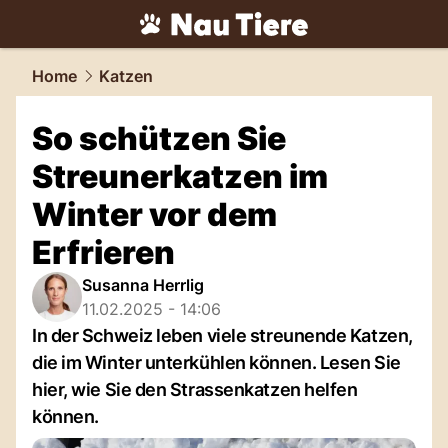
tiere.
NAU.ch
Home
Katzen
So schützen Sie
Streunerkatzen im
Winter vor dem
Erfrieren
Susanna Herrlig
11.02.2025 - 14:06
In der Schweiz leben viele streunende Katzen,
die im Winter unterkühlen können. Lesen Sie
hier, wie Sie den Strassenkatzen helfen
können.