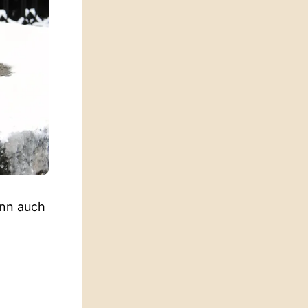
ann auch