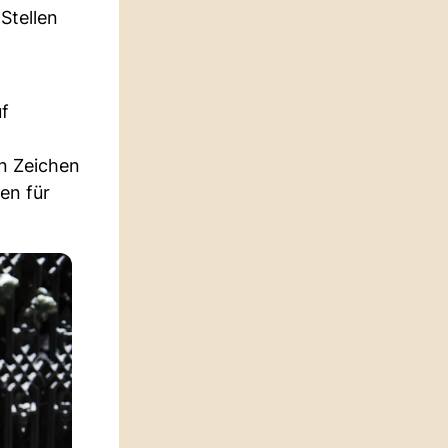
Stellen
uf
in Zeichen
en für