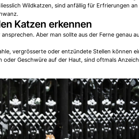
esslich Wildkatzen, sind anfällig für Erfrierungen an 
chwanz.
nden Katzen erkennen
r ansprechen. Aber man sollte aus der Ferne genau a
kahle, vergrösserte oder entzündete Stellen können e
n oder Geschwüre auf der Haut, sind oftmals Anzeich