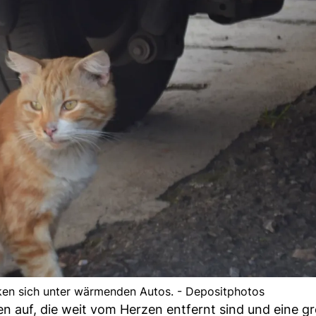
cken sich unter wärmenden Autos. - Depositphotos
n auf, die weit vom Herzen entfernt sind und eine gr