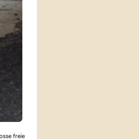
osse freie