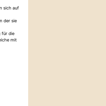
n sich auf
n der sie
 für die
eiche mit