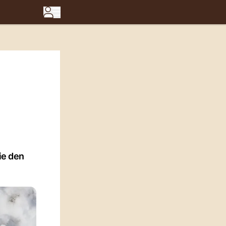
ie den