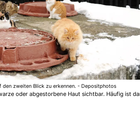
uf den zweiten Blick zu erkennen. - Depositphotos
warze oder abgestorbene Haut sichtbar. Häufig ist d