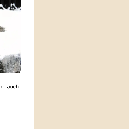
ann auch