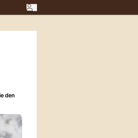
ie den