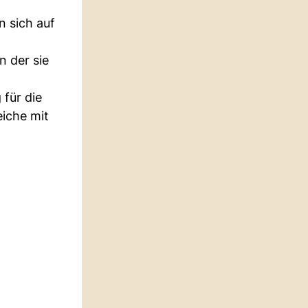
n sich auf
n der sie
 für die
eiche mit