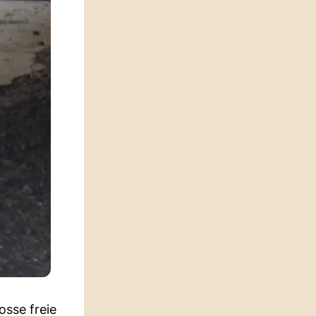
osse freie