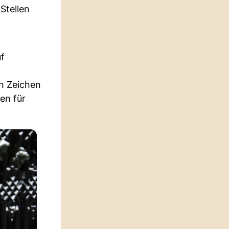
Stellen
uf
in Zeichen
en für