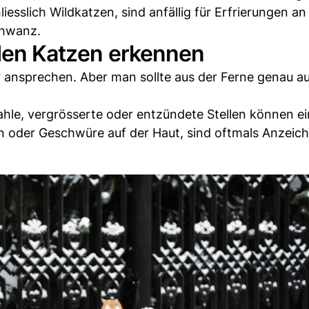
esslich Wildkatzen, sind anfällig für Erfrierungen an 
chwanz.
nden Katzen erkennen
r ansprechen. Aber man sollte aus der Ferne genau a
kahle, vergrösserte oder entzündete Stellen können e
n oder Geschwüre auf der Haut, sind oftmals Anzeich