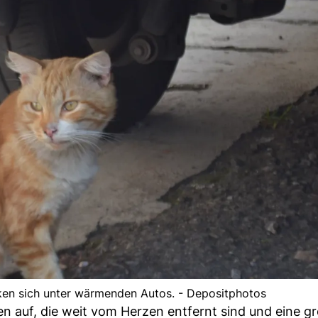
cken sich unter wärmenden Autos. - Depositphotos
n auf, die weit vom Herzen entfernt sind und eine gr