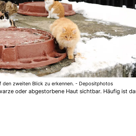
uf den zweiten Blick zu erkennen. - Depositphotos
warze oder abgestorbene Haut sichtbar. Häufig ist d