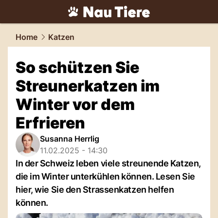
tiere.
NAU.ch
Home
Katzen
So schützen Sie
Streunerkatzen im
Winter vor dem
Erfrieren
Susanna Herrlig
11.02.2025 - 14:30
In der Schweiz leben viele streunende Katzen,
die im Winter unterkühlen können. Lesen Sie
hier, wie Sie den Strassenkatzen helfen
können.