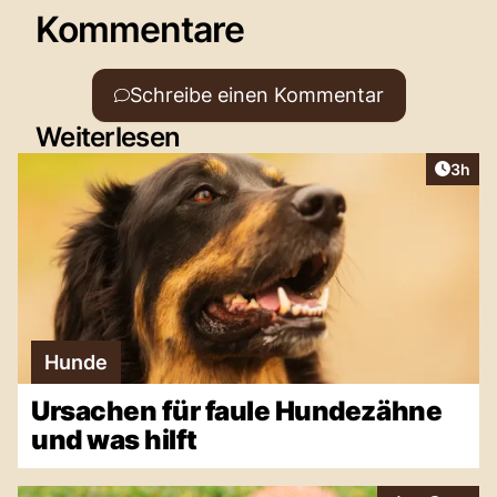
Kommentare
Schreibe einen Kommentar
Weiterlesen
Artike
3h
Hunde
Ursachen für faule Hundezähne
und was hilft