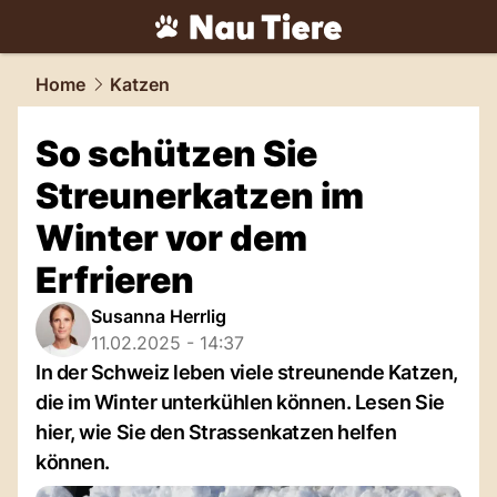
tiere.
NAU.ch
Home
Katzen
So schützen Sie
Streunerkatzen im
Winter vor dem
Erfrieren
Susanna Herrlig
11.02.2025 - 14:37
In der Schweiz leben viele streunende Katzen,
die im Winter unterkühlen können. Lesen Sie
hier, wie Sie den Strassenkatzen helfen
können.