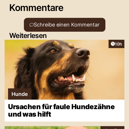
Kommentare
Schreibe einen Kommentar
Weiterlesen
Artikel
10h
Hunde
Ursachen für faule Hundezähne
und was hilft