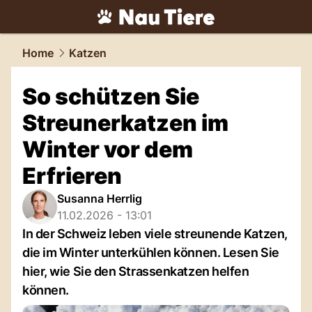
tiere.
NAU.ch
Home
Katzen
So schützen Sie
Streunerkatzen im
Winter vor dem
Erfrieren
Susanna Herrlig
11.02.2026 - 13:01
In der Schweiz leben viele streunende Katzen,
die im Winter unterkühlen können. Lesen Sie
hier, wie Sie den Strassenkatzen helfen
können.