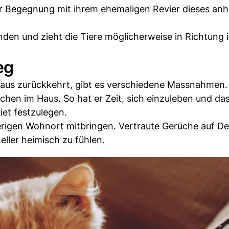
er Begegnung mit ihrem ehemaligen Revier dieses an
den und zieht die Tiere möglicherweise in Richtung 
eg
Haus zurückkehrt, gibt es verschiedene Massnahmen.
chen im Haus. So hat er Zeit, sich einzuleben und da
et festzulegen.
rigen Wohnort mitbringen. Vertraute Gerüche auf D
eller heimisch zu fühlen.