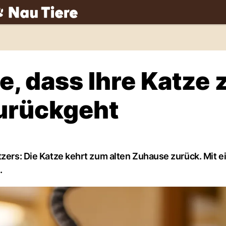
ch
e, dass Ihre Katze
urückgeht
tzers: Die Katze kehrt zum alten Zuhause zurück. Mit e
.