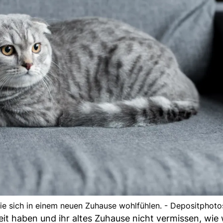
sie sich in einem neuen Zuhause wohlfühlen. - Depositphoto
 haben und ihr altes Zuhause nicht vermissen, wie 