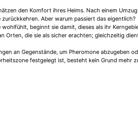
 schätzen den Komfort ihres Heims. Nach einem Umzu
e zurückkehren. Aber warum passiert das eigentlich?
wohlfühlt, beginnt sie damit, dieses als ihr Kerngebi
 Orten, die sie als sicher erachten; gleichzeitig dien
Wangen an Gegenstände, um Pheromone abzugeben od
rheitszone festgelegt ist, besteht kein Grund mehr z