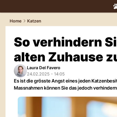
tiere.
NAU.
Home
Katzen
So verhindern Si
alten Zuhause z
Laura Del Favero
24.02.2025 - 14:05
Es ist die grösste Angst eines jeden Katzenbesi
Massnahmen können Sie das jedoch verhindern