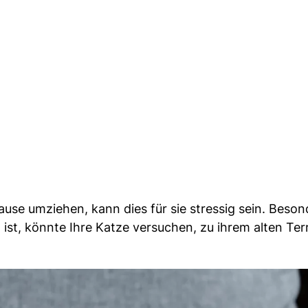
ause umziehen, kann dies für sie stressig sein. Beso
 ist, könnte Ihre Katze versuchen, zu ihrem alten Ter