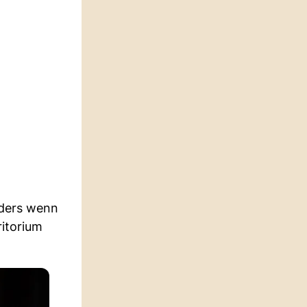
nders wenn
ritorium