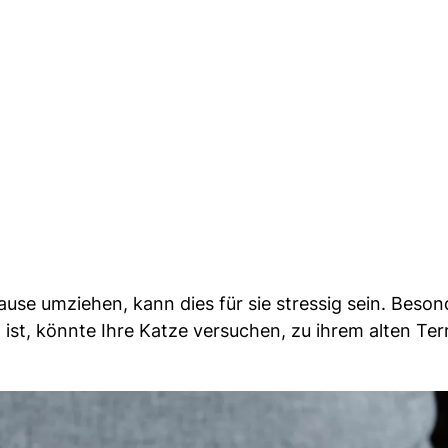
ause umziehen, kann dies für sie stressig sein. Beso
 ist, könnte Ihre Katze versuchen, zu ihrem alten Ter