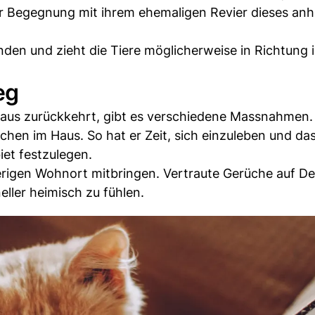
er Begegnung mit ihrem ehemaligen Revier dieses an
den und zieht die Tiere möglicherweise in Richtung 
eg
Haus zurückkehrt, gibt es verschiedene Massnahmen.
chen im Haus. So hat er Zeit, sich einzuleben und da
et festzulegen.
rigen Wohnort mitbringen. Vertraute Gerüche auf D
eller heimisch zu fühlen.