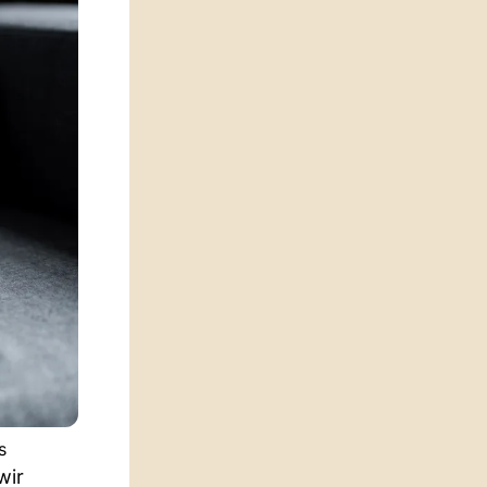
s
wir