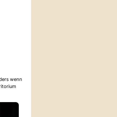
nders wenn
ritorium