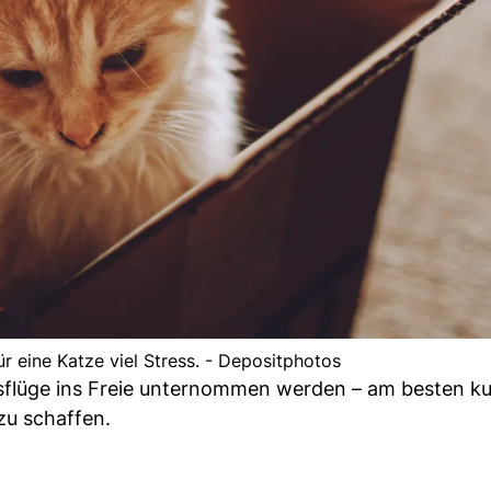
r eine Katze viel Stress. - Depositphotos
usflüge ins Freie unternommen werden – am besten ku
zu schaffen.