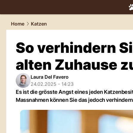
tiere.
NAU.
Home
Katzen
So verhindern Si
alten Zuhause z
Laura Del Favero
24.02.2025 - 14:23
Es ist die grösste Angst eines jeden Katzenbesi
Massnahmen können Sie das jedoch verhindern