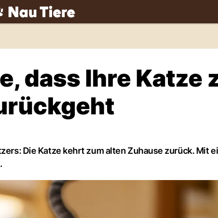
ch
e, dass Ihre Katze
urückgeht
tzers: Die Katze kehrt zum alten Zuhause zurück. Mit e
.