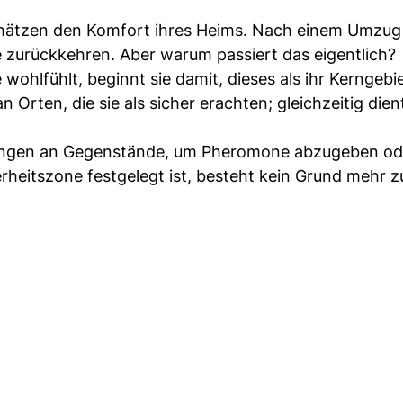
 schätzen den Komfort ihres Heims. Nach einem Umzu
e zurückkehren. Aber warum passiert das eigentlich?
wohlfühlt, beginnt sie damit, dieses als ihr Kerngebi
 Orten, die sie als sicher erachten; gleichzeitig dien
Wangen an Gegenstände, um Pheromone abzugeben od
rheitszone festgelegt ist, besteht kein Grund mehr z