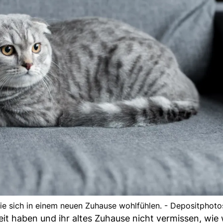
sie sich in einem neuen Zuhause wohlfühlen. - Depositphoto
 haben und ihr altes Zuhause nicht vermissen, wie 