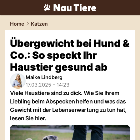
tiere.
NAU.ch
Home
Katzen
Übergewicht bei Hund &
Co.: So speckt Ihr
Haustier gesund ab
Maike Lindberg
17.03.2025 - 14:23
Viele Haustiere sind zu dick. Wie Sie Ihrem
Liebling beim Abspecken helfen und was das
Gewicht mit der Lebenserwartung zu tun hat,
lesen Sie hier.