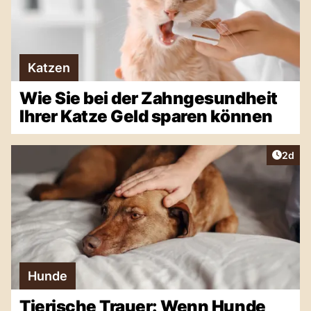
Katzen
Wie Sie bei der Zahngesundheit
Ihrer Katze Geld sparen können
Artike
2d
Hunde
Tierische Trauer: Wenn Hunde