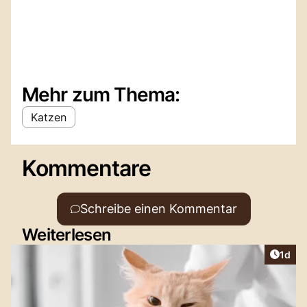
Mehr zum Thema:
Katzen
Kommentare
Schreibe einen Kommentar
Weiterlesen
Artike
1d