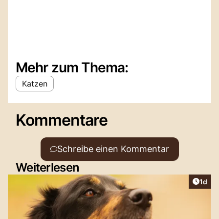
Mehr zum Thema:
Katzen
Kommentare
Schreibe einen Kommentar
Weiterlesen
Artike
1d