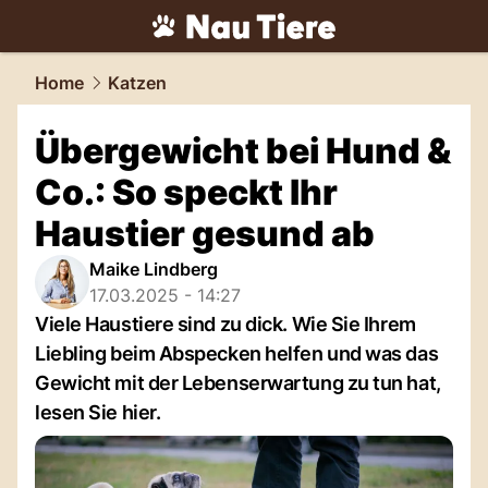
tiere.
NAU.ch
Home
Katzen
Übergewicht bei Hund &
Co.: So speckt Ihr
Haustier gesund ab
Maike Lindberg
17.03.2025 - 14:27
Viele Haustiere sind zu dick. Wie Sie Ihrem
Liebling beim Abspecken helfen und was das
Gewicht mit der Lebenserwartung zu tun hat,
lesen Sie hier.