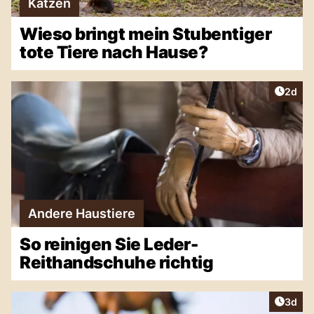
Katzen
Wieso bringt mein Stubentiger
tote Tiere nach Hause?
Artike
2d
Andere Haustiere
So reinigen Sie Leder-
Reithandschuhe richtig
Artike
3d