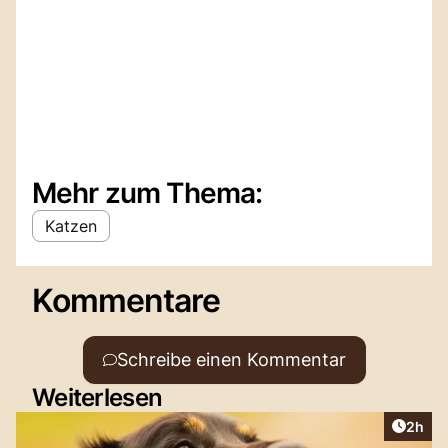
Mehr zum Thema:
Katzen
Kommentare
Schreibe einen Kommentar
Weiterlesen
Artike
2h