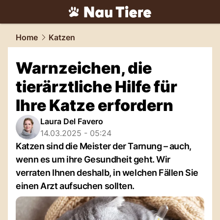
tiere.
NAU.ch
Home
Katzen
Warnzeichen, die
tierärztliche Hilfe für
Ihre Katze erfordern
Laura Del Favero
14.03.2025 - 05:24
Katzen sind die Meister der Tarnung – auch,
wenn es um ihre Gesundheit geht. Wir
verraten Ihnen deshalb, in welchen Fällen Sie
einen Arzt aufsuchen sollten.