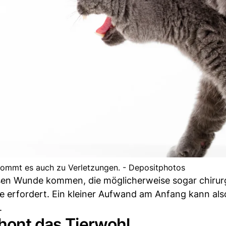
 kommt es auch zu Verletzungen. - Depositphotos
ssen Wunde kommen, die möglicherweise sogar chirur
erfordert. Ein kleiner Aufwand am Anfang kann also
.
chont das Tierwohl