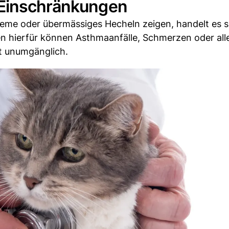
 Einschränkungen
bleme oder übermässiges Hecheln zeigen, handelt es 
en hierfür können Asthmaanfälle, Schmerzen oder all
ist unumgänglich.