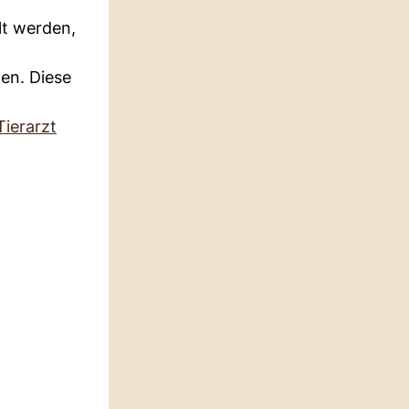
lt werden,
ten. Diese
Tierarzt