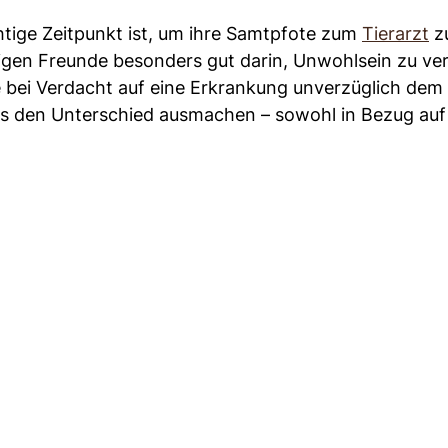
chtige Zeitpunkt ist, um ihre Samtpfote zum
Tierarzt
zu
zigen Freunde besonders gut darin, Unwohlsein zu ve
e bei Verdacht auf eine Erkrankung unverzüglich dem
als den Unterschied ausmachen – sowohl in Bezug auf