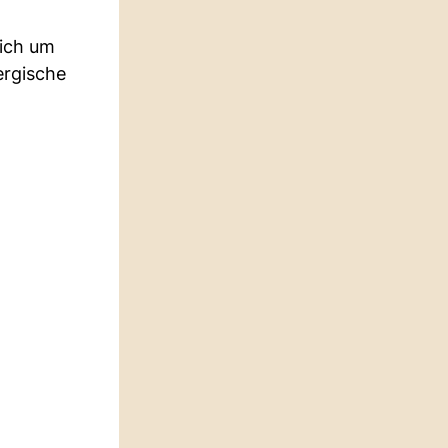
sich um
ergische