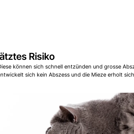
ätztes Risiko
Diese können sich schnell entzünden und grosse Abs
 entwickelt sich kein Abszess und die Mieze erholt sic