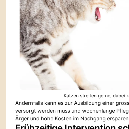
Katzen streiten gerne, dabei
Andernfalls kann es zur Ausbildung einer gro
versorgt werden muss und wochenlange Pflege 
Ärger und hohe Kosten im Nachgang ersparen
Frühzeitige Intervention s