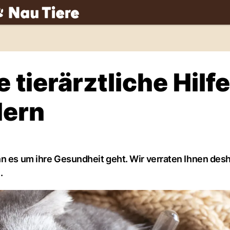
ch
tierärztliche Hilfe
dern
n es um ihre Gesundheit geht. Wir verraten Ihnen desha
.