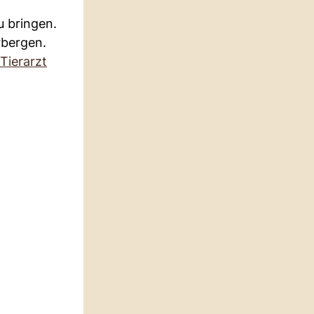
 bringen.
rbergen.
Tierarzt