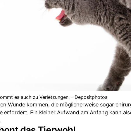
 kommt es auch zu Verletzungen. - Depositphotos
ssen Wunde kommen, die möglicherweise sogar chirur
erfordert. Ein kleiner Aufwand am Anfang kann also
.
chont das Tierwohl