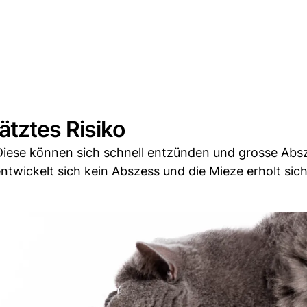
ätztes Risiko
Diese können sich schnell entzünden und grosse Abs
 entwickelt sich kein Abszess und die Mieze erholt sic