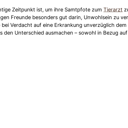
chtige Zeitpunkt ist, um ihre Samtpfote zum
Tierarzt
zu
zigen Freunde besonders gut darin, Unwohlsein zu ve
e bei Verdacht auf eine Erkrankung unverzüglich dem
als den Unterschied ausmachen – sowohl in Bezug auf