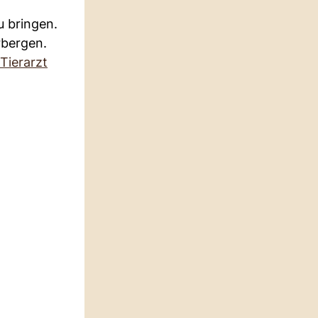
 bringen.
rbergen.
Tierarzt