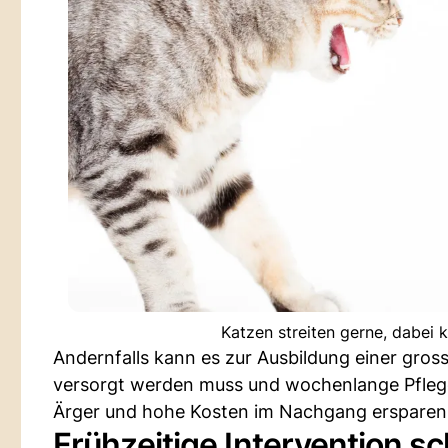
Katzen streiten gerne, dabei
Andernfalls kann es zur Ausbildung einer gro
versorgt werden muss und wochenlange Pflege 
Ärger und hohe Kosten im Nachgang ersparen
Frühzeitige Intervention s