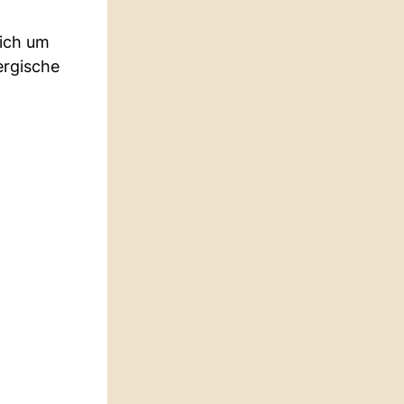
sich um
ergische