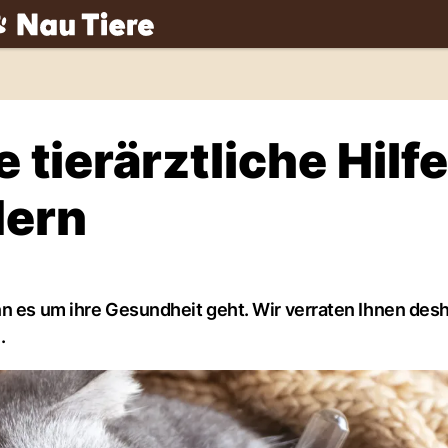
ch
tierärztliche Hilfe
dern
n es um ihre Gesundheit geht. Wir verraten Ihnen desha
.