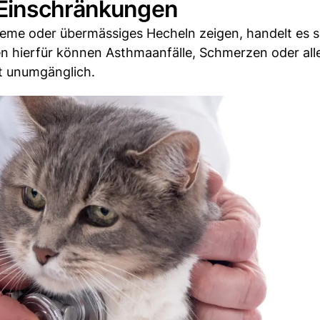
 Einschränkungen
bleme oder übermässiges Hecheln zeigen, handelt es 
en hierfür können Asthmaanfälle, Schmerzen oder all
ist unumgänglich.