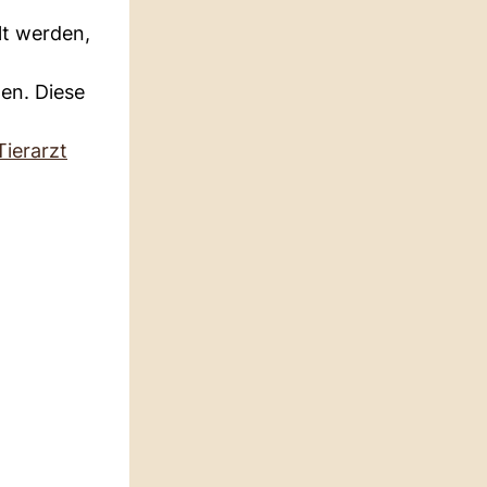
lt werden,
ten. Diese
Tierarzt