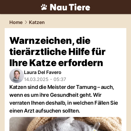
tiere.
NAU.ch
Home
Katzen
Warnzeichen, die
tierärztliche Hilfe für
Ihre Katze erfordern
Laura Del Favero
14.03.2025 - 05:37
Katzen sind die Meister der Tarnung – auch,
wenn es um ihre Gesundheit geht. Wir
verraten Ihnen deshalb, in welchen Fällen Sie
einen Arzt aufsuchen sollten.