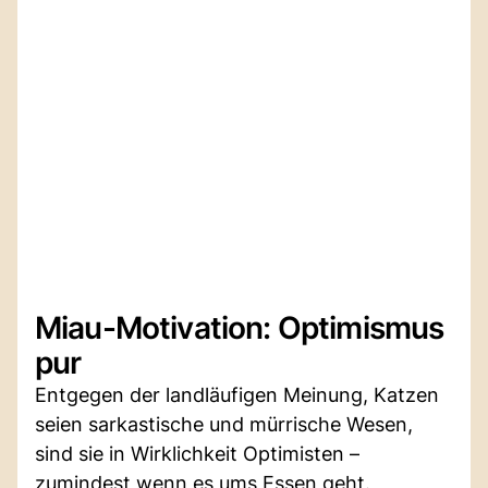
Miau-Motivation: Optimismus
pur
Entgegen der landläufigen Meinung, Katzen
seien sarkastische und mürrische Wesen,
sind sie in Wirklichkeit Optimisten –
zumindest wenn es ums Essen geht.