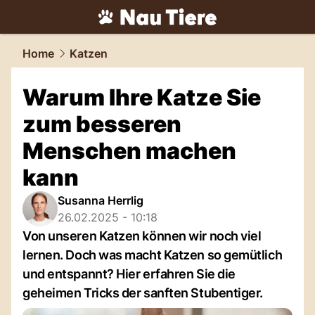
tiere.
NAU.ch
Home
Katzen
Warum Ihre Katze Sie
zum besseren
Menschen machen
kann
Susanna Herrlig
26.02.2025 - 10:18
Von unseren Katzen können wir noch viel
lernen. Doch was macht Katzen so gemütlich
und entspannt? Hier erfahren Sie die
geheimen Tricks der sanften Stubentiger.