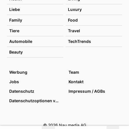
Liebe
Luxury
Family
Food
Tiere
Travel
Automobile
TechTrends
Beauty
Werbung
Team
Jobs
Kontakt
Datenschutz
Impressum / AGBs
Datenschutzoptionen verwalten
© 2026 Nau media AG