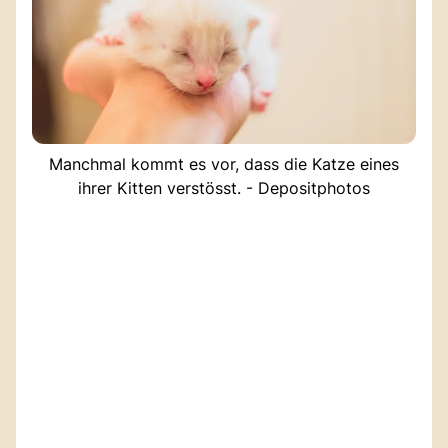
Manchmal kommt es vor, dass die Katze eines
ihrer Kitten verstösst. - Depositphotos