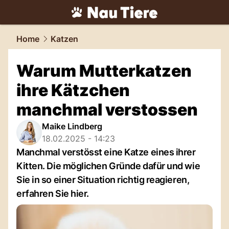
tiere.
NAU.ch
Home
Katzen
Warum Mutterkatzen
ihre Kätzchen
manchmal verstossen
Maike Lindberg
18.02.2025 - 14:23
Manchmal verstösst eine Katze eines ihrer
Kitten. Die möglichen Gründe dafür und wie
Sie in so einer Situation richtig reagieren,
erfahren Sie hier.