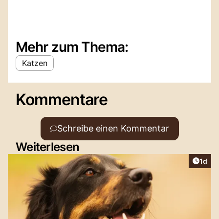
Mehr zum Thema:
Katzen
Kommentare
Schreibe einen Kommentar
Weiterlesen
Artike
1d