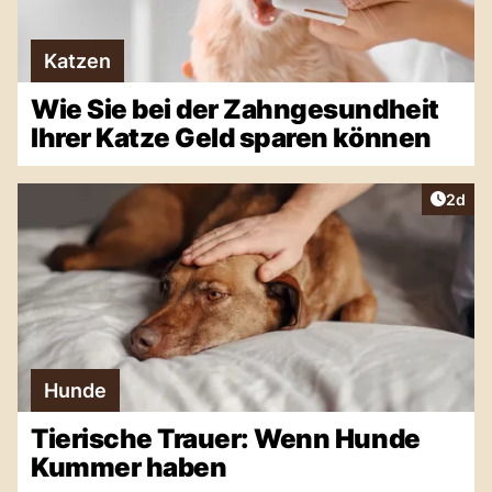
Katzen
Wie Sie bei der Zahngesundheit
Ihrer Katze Geld sparen können
Artike
2d
Hunde
Tierische Trauer: Wenn Hunde
Kummer haben