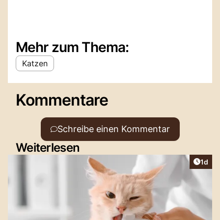
Mehr zum Thema:
Katzen
Kommentare
Schreibe einen Kommentar
Weiterlesen
Artike
1d