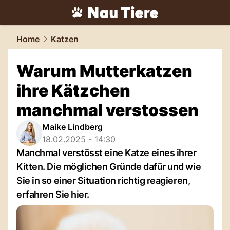
tiere.
NAU.ch
Home
Katzen
Warum Mutterkatzen
ihre Kätzchen
manchmal verstossen
Maike Lindberg
18.02.2025 - 14:30
Manchmal verstösst eine Katze eines ihrer
Kitten. Die möglichen Gründe dafür und wie
Sie in so einer Situation richtig reagieren,
erfahren Sie hier.