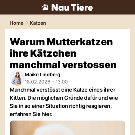
tiere.
NAU.ch
Home
Katzen
Warum Mutterkatzen
ihre Kätzchen
manchmal verstossen
Maike Lindberg
18.02.2026 - 13:00
Manchmal verstösst eine Katze eines ihrer
Kitten. Die möglichen Gründe dafür und wie
Sie in so einer Situation richtig reagieren,
erfahren Sie hier.