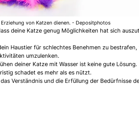
 Erziehung von Katzen dienen. - Depositphotos
 dass deine Katze genug Möglichkeiten hat sich ausz
ein Haustier für schlechtes Benehmen zu bestrafen,
Aktivitäten umzulenken.
hen deiner Katze mit Wasser ist keine gute Lösung.
ristig schadet es mehr als es nützt.
f das Verständnis und die Erfüllung der Bedürfnisse d