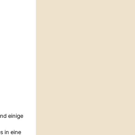
ind einige
 in eine