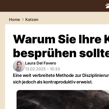
tiere.
NAU.
Home
Katzen
Warum Sie Ihre 
besprühen sollt
Laura Del Favero
13.02.2025 - 10:33
Eine weit verbreitete Methode zur Disziplinierun
sich jedoch als kontraproduktiv erweist.