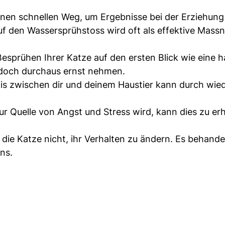
inen schnellen Weg, um Ergebnisse bei der Erziehung
 auf den Wassersprühstoss wird oft als effektive Mas
esprühen Ihrer Katze auf den ersten Blick wie eine 
edoch durchaus ernst nehmen.
is zwischen dir und deinem Haustier kann durch wie
r Quelle von Angst und Stress wird, kann dies zu er
die Katze nicht, ihr Verhalten zu ändern. Es behande
ns.