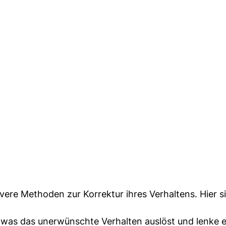
ivere Methoden zur Korrektur ihres Verhaltens. Hier s
was das unerwünschte Verhalten auslöst und lenke es