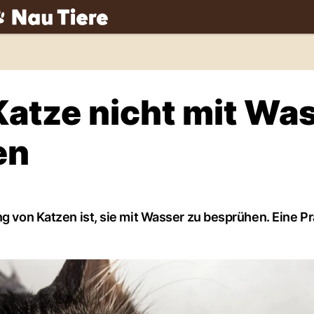
ch
Katze nicht mit Wa
en
g von Katzen ist, sie mit Wasser zu besprühen. Eine Pra