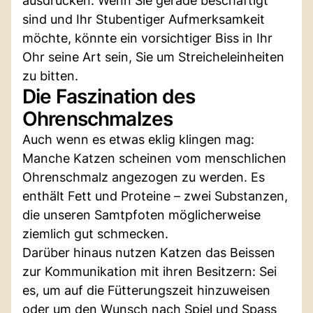
ausdrücken. Wenn Sie gerade beschäftigt
sind und Ihr Stubentiger Aufmerksamkeit
möchte, könnte ein vorsichtiger Biss in Ihr
Ohr seine Art sein, Sie um Streicheleinheiten
zu bitten.
Die Faszination des
Ohrenschmalzes
Auch wenn es etwas eklig klingen mag:
Manche Katzen scheinen vom menschlichen
Ohrenschmalz angezogen zu werden. Es
enthält Fett und Proteine – zwei Substanzen,
die unseren Samtpfoten möglicherweise
ziemlich gut schmecken.
Darüber hinaus nutzen Katzen das Beissen
zur Kommunikation mit ihren Besitzern: Sei
es, um auf die Fütterungszeit hinzuweisen
oder um den Wunsch nach Spiel und Spass