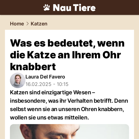
tiere.
NAU.ch
Home
Katzen
Was es bedeutet, wenn
die Katze an Ihrem Ohr
knabbert
Laura Del Favero
16.02.2025 - 10:15
Katzen sind einzigartige Wesen –
insbesondere, was ihr Verhalten betrifft. Denn
selbst wenn sie an unseren Ohren knabbern,
wollen sie uns etwas mitteilen.