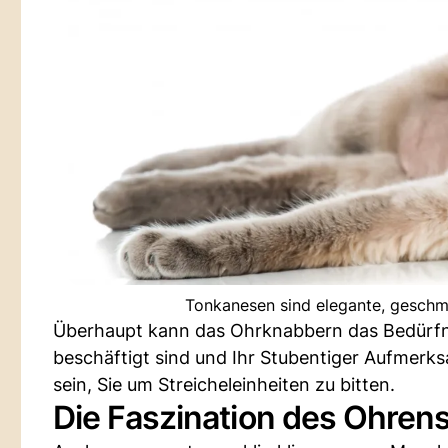
Tonkanesen sind elegante, geschme
Überhaupt kann das Ohrknabbern das Bedürfni
beschäftigt sind und Ihr Stubentiger Aufmerksa
sein, Sie um Streicheleinheiten zu bitten.
Die Faszination des Ohre