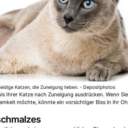
idige Katzen, die Zuneigung lieben. - Depositphotos
s Ihrer Katze nach Zuneigung ausdrücken. Wenn Sie
mkeit möchte, könnte ein vorsichtiger Biss in Ihr Oh
nschmalzes