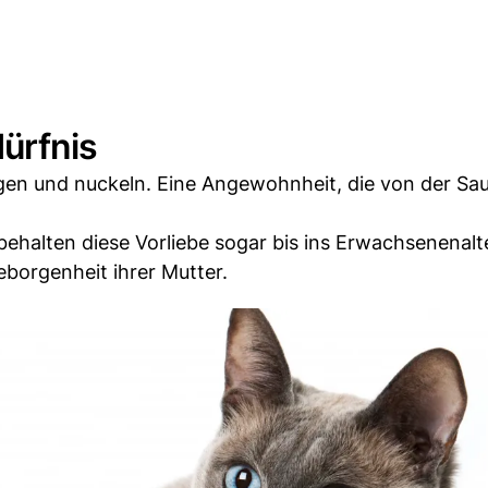
ürfnis
ugen und nuckeln. Eine Angewohnheit, die von der S
halten diese Vorliebe sogar bis ins Erwachsenenalte
borgenheit ihrer Mutter.