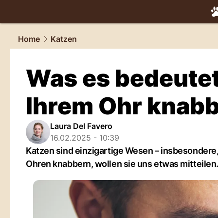
tiere.
NAU.
Home
Katzen
Was es bedeutet
Ihrem Ohr knabb
Laura Del Favero
16.02.2025 - 10:39
Katzen sind einzigartige Wesen – insbesondere, 
Ohren knabbern, wollen sie uns etwas mitteilen