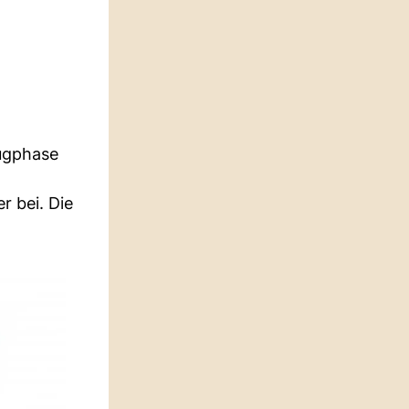
augphase
r bei. Die