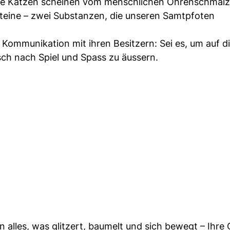
he Katzen scheinen vom menschlichen Ohrenschmalz
teine – zwei Substanzen, die unseren Samtpfoten
Kommunikation mit ihren Besitzern: Sei es, um auf d
ch nach Spiel und Spass zu äussern.
 alles, was glitzert, baumelt und sich bewegt – Ihre