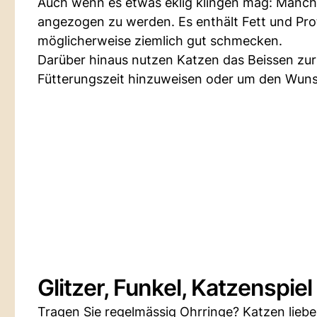
Auch wenn es etwas eklig klingen mag: Manc
angezogen zu werden. Es enthält Fett und Pro
möglicherweise ziemlich gut schmecken.
Darüber hinaus nutzen Katzen das Beissen zur 
Fütterungszeit hinzuweisen oder um den Wuns
Glitzer, Funkel, Katzenspiel
Tragen Sie regelmässig Ohrringe? Katzen lieben