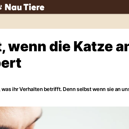
ch
, wenn die Katze a
ert
was ihr Verhalten betrifft. Denn selbst wenn sie an u
.