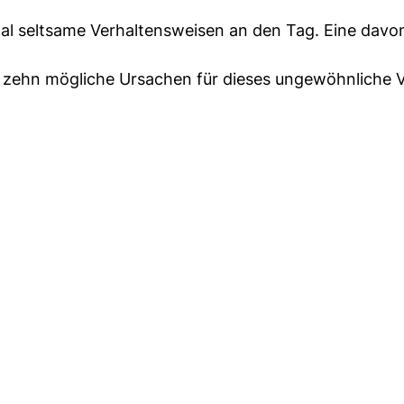
l seltsame Verhaltensweisen an den Tag. Eine davon
d zehn mögliche Ursachen für dieses ungewöhnliche V