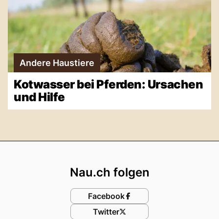
Andere Haustiere
Kotwasser bei Pferden: Ursachen
und Hilfe
Footer
Nau.ch folgen
Facebook
Twitter