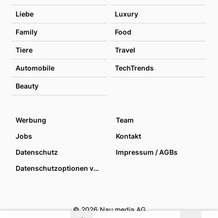
Liebe
Luxury
Family
Food
Tiere
Travel
Automobile
TechTrends
Beauty
Werbung
Team
Jobs
Kontakt
Datenschutz
Impressum / AGBs
Datenschutzoptionen verwalten
© 2026 Nau media AG