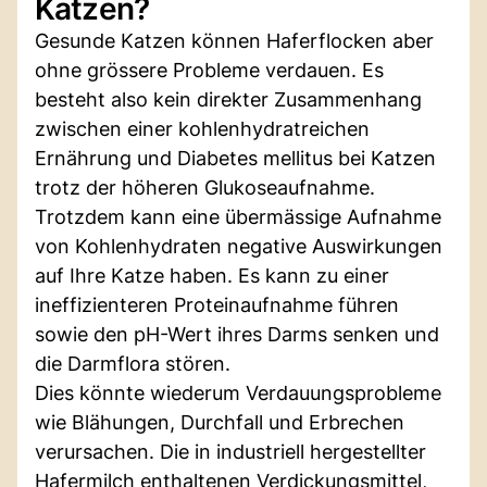
Katzen?
Gesunde Katzen können Haferflocken aber
ohne grössere Probleme verdauen. Es
besteht also kein direkter Zusammenhang
zwischen einer kohlenhydratreichen
Ernährung und Diabetes mellitus bei Katzen
trotz der höheren Glukoseaufnahme.
Trotzdem kann eine übermässige Aufnahme
von Kohlenhydraten negative Auswirkungen
auf Ihre Katze haben. Es kann zu einer
ineffizienteren Proteinaufnahme führen
sowie den pH-Wert ihres Darms senken und
die Darmflora stören.
Dies könnte wiederum Verdauungsprobleme
wie Blähungen, Durchfall und Erbrechen
verursachen. Die in industriell hergestellter
Hafermilch enthaltenen Verdickungsmittel,