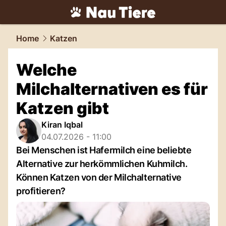
tiere.
NAU.ch
Home
Katzen
Welche
Milchalternativen es für
Katzen gibt
Kiran Iqbal
04.07.2026 - 11:00
Bei Menschen ist Hafermilch eine beliebte
Alternative zur herkömmlichen Kuhmilch.
Können Katzen von der Milchalternative
profitieren?