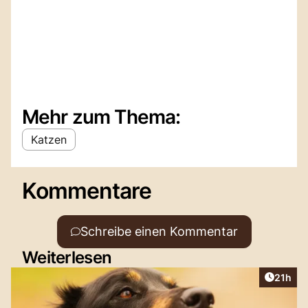
Mehr zum Thema:
Katzen
Kommentare
Schreibe einen Kommentar
Weiterlesen
Artikel
21h