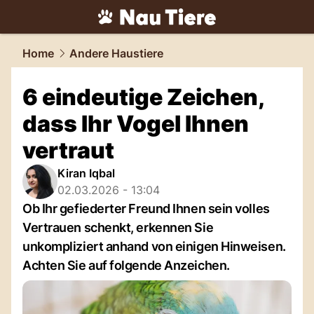
tiere.
NAU.ch
Home
Andere Haustiere
6 eindeutige Zeichen,
dass Ihr Vogel Ihnen
vertraut
Kiran Iqbal
02.03.2026 - 13:04
Ob Ihr gefiederter Freund Ihnen sein volles
Vertrauen schenkt, erkennen Sie
unkompliziert anhand von einigen Hinweisen.
Achten Sie auf folgende Anzeichen.