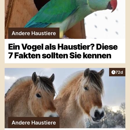
Andere Haustiere
Ein Vogel als Haustier? Diese
7 Fakten sollten Sie kennen
Artikel 
72d
Andere Haustiere