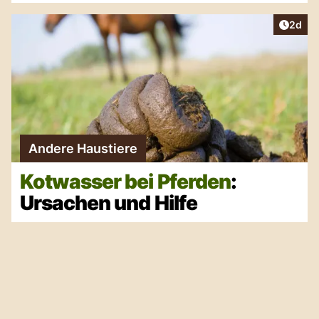
Artike
2d
Andere Haustiere
Kotwasser bei Pferden
:
Ursachen und Hilfe