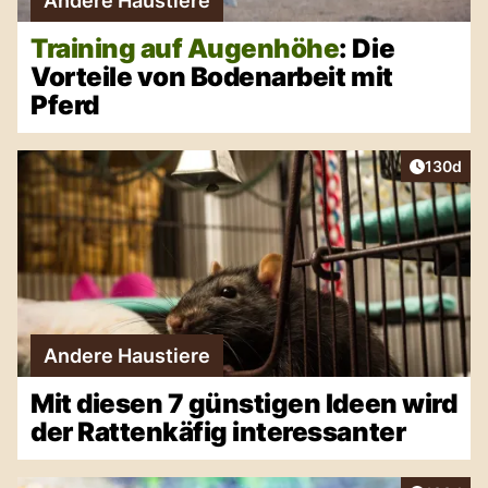
Andere Haustiere
Training auf Augenhöhe
: Die
Vorteile von Bodenarbeit mit
Pferd
Artikel v
130d
Andere Haustiere
Mit diesen 7 günstigen Ideen wird
der Rattenkäfig interessanter