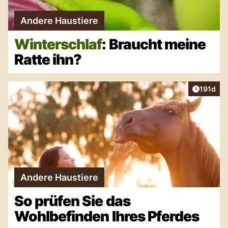
Andere Haustiere
Winterschlaf
: Braucht meine
Ratte ihn?
Artikel v
191d
Andere Haustiere
So prüfen Sie das
Wohlbefinden Ihres Pferdes