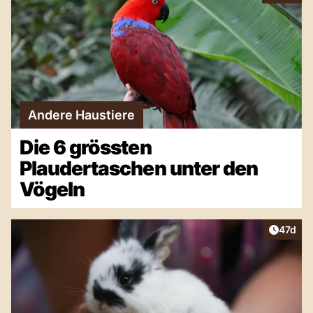
Andere Haustiere
Die 6 grössten
Plaudertaschen unter den
Vögeln
Artikel
47d