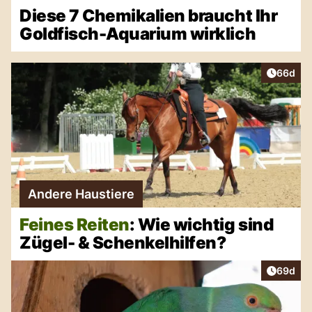
Diese 7 Chemikalien braucht Ihr
Goldfisch-Aquarium wirklich
Artikel 
66d
Andere Haustiere
Feines Reiten
: Wie wichtig sind
Zügel- & Schenkelhilfen?
Artikel 
69d