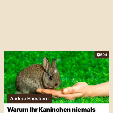
Artikel 
50d
Andere Haustiere
Warum Ihr Kaninchen niemals