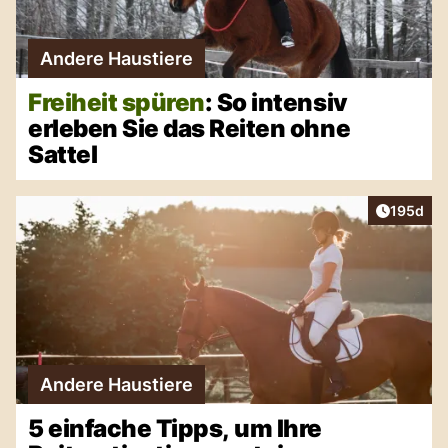
Andere Haustiere
Freiheit spüren
: So intensiv
erleben Sie das Reiten ohne
Sattel
Artikel v
195d
Andere Haustiere
5 einfache Tipps, um Ihre