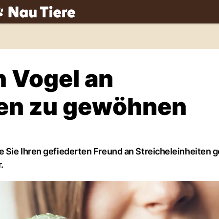
ch
n Vogel an
ten zu gewöhnen
e Sie Ihren gefiederten Freund an Streicheleinheiten
.