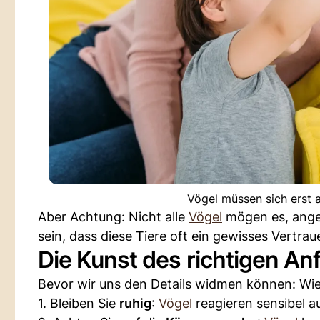
Vögel müssen sich erst
Aber Achtung: Nicht alle
Vögel
mögen es, angef
sein, dass diese Tiere oft ein gewisses Vertrau
Die Kunst des richtigen An
Bevor wir uns den Details widmen können: Wie 
1. Bleiben Sie
ruhig
:
Vögel
reagieren sensibel 