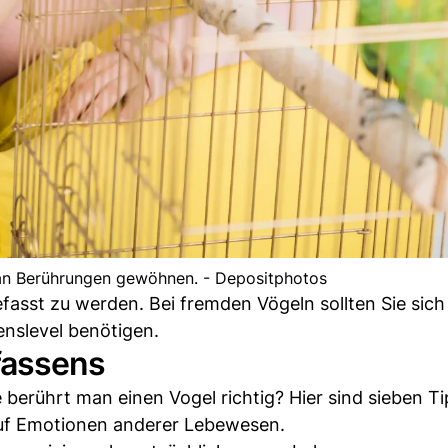
 an Berührungen gewöhnen. - Depositphotos
asst zu werden. Bei fremden Vögeln sollten Sie sic
enslevel benötigen.
fassens
berührt man einen Vogel richtig? Hier sind sieben Ti
auf Emotionen anderer Lebewesen.