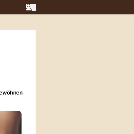
 gewöhnen