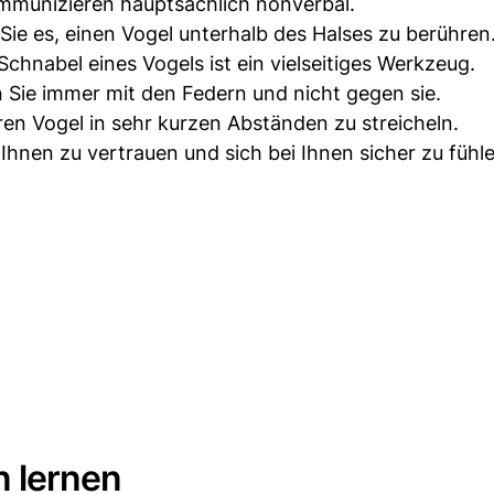
munizieren hauptsächlich nonverbal.
Sie es, einen Vogel unterhalb des Halses zu berühren
chnabel eines Vogels ist ein vielseitiges Werkzeug.
 Sie immer mit den Federn und nicht gegen sie.
hren Vogel in sehr kurzen Abständen zu streicheln.
Ihnen zu vertrauen und sich bei Ihnen sicher zu fühle
n lernen