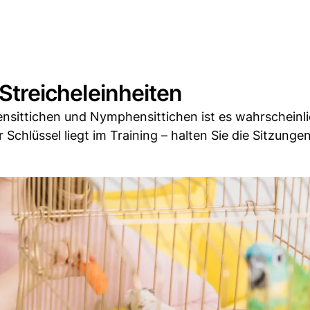
 Streicheleinheiten
lensittichen und Nymphensittichen ist es wahrscheinli
r Schlüssel liegt im Training – halten Sie die Sitzunge