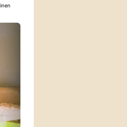
einen