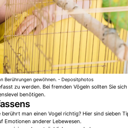
 an Berührungen gewöhnen. - Depositphotos
asst zu werden. Bei fremden Vögeln sollten Sie sic
enslevel benötigen.
fassens
berührt man einen Vogel richtig? Hier sind sieben Ti
auf Emotionen anderer Lebewesen.