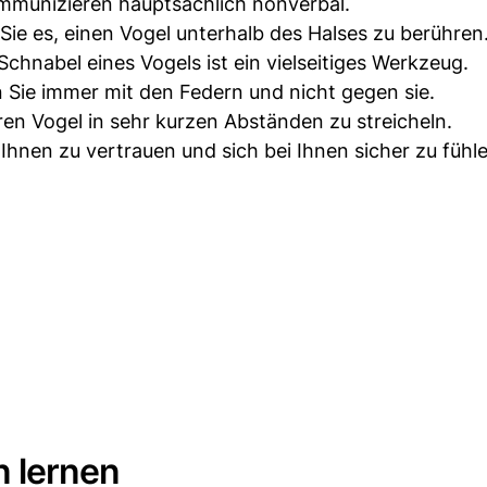
munizieren hauptsächlich nonverbal.
Sie es, einen Vogel unterhalb des Halses zu berühren
chnabel eines Vogels ist ein vielseitiges Werkzeug.
 Sie immer mit den Federn und nicht gegen sie.
hren Vogel in sehr kurzen Abständen zu streicheln.
Ihnen zu vertrauen und sich bei Ihnen sicher zu fühle
n lernen