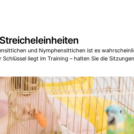
 Streicheleinheiten
lensittichen und Nymphensittichen ist es wahrscheinli
r Schlüssel liegt im Training – halten Sie die Sitzunge