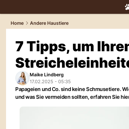
tiere.
NAU.
Home
Andere Haustiere
7 Tipps, um Ihre
Streicheleinhei
Maike Lindberg
17.02.2025 - 05:35
Papageien und Co. sind keine Schmusetiere. Wi
und was Sie vermeiden sollten, erfahren Sie hier