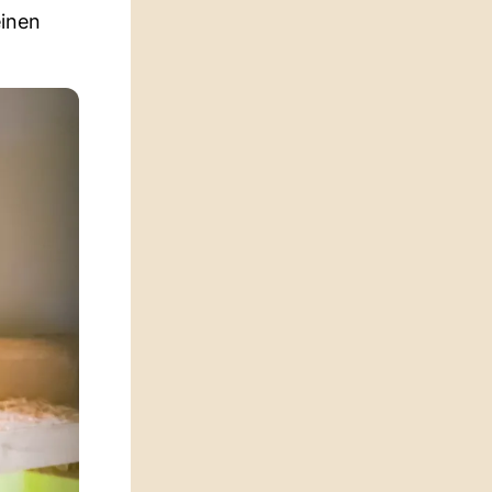
einen