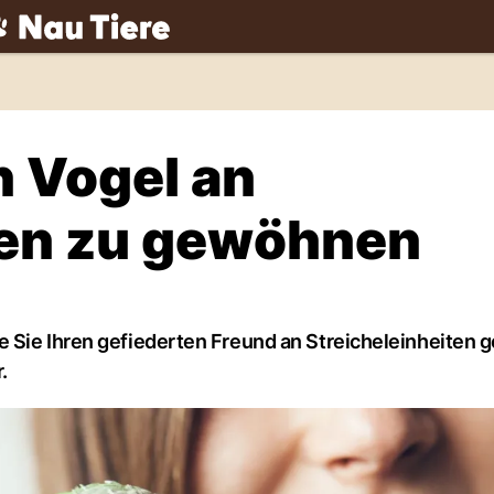
ch
n Vogel an
ten zu gewöhnen
e Sie Ihren gefiederten Freund an Streicheleinheiten
.