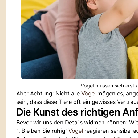
Vögel müssen sich erst
Aber Achtung: Nicht alle
Vögel
mögen es, angef
sein, dass diese Tiere oft ein gewisses Vertrau
Die Kunst des richtigen An
Bevor wir uns den Details widmen können: Wie 
1. Bleiben Sie
ruhig
:
Vögel
reagieren sensibel 