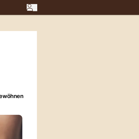
 gewöhnen