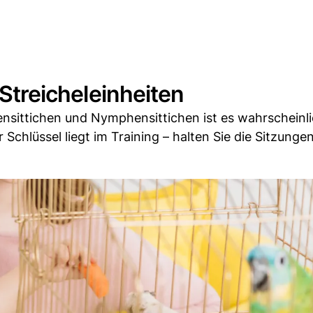
 Streicheleinheiten
lensittichen und Nymphensittichen ist es wahrscheinli
r Schlüssel liegt im Training – halten Sie die Sitzunge