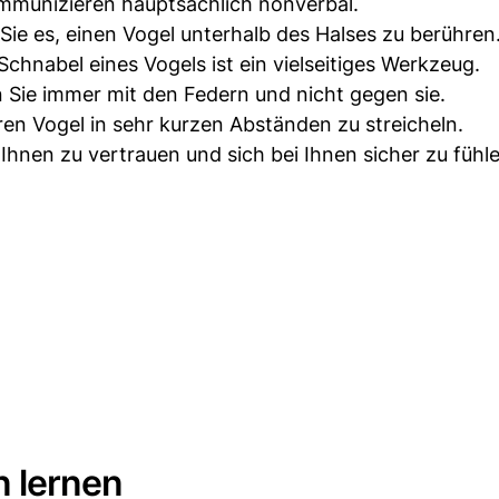
munizieren hauptsächlich nonverbal.
Sie es, einen Vogel unterhalb des Halses zu berühren
chnabel eines Vogels ist ein vielseitiges Werkzeug.
 Sie immer mit den Federn und nicht gegen sie.
hren Vogel in sehr kurzen Abständen zu streicheln.
Ihnen zu vertrauen und sich bei Ihnen sicher zu fühle
n lernen