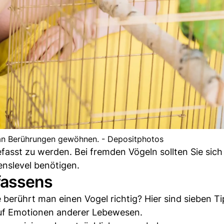
 an Berührungen gewöhnen. - Depositphotos
asst zu werden. Bei fremden Vögeln sollten Sie sic
enslevel benötigen.
fassens
berührt man einen Vogel richtig? Hier sind sieben Ti
auf Emotionen anderer Lebewesen.