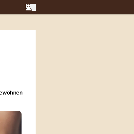
 gewöhnen