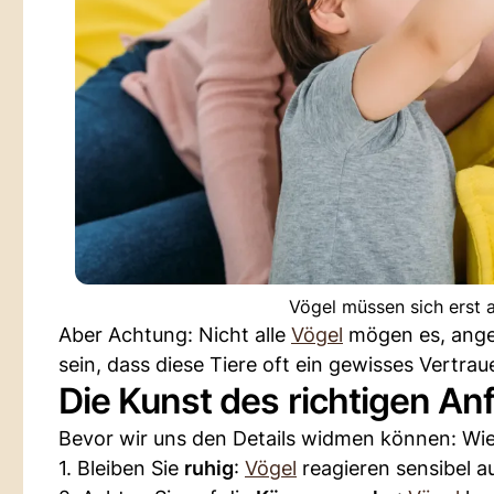
Vögel müssen sich erst
Aber Achtung: Nicht alle
Vögel
mögen es, angef
sein, dass diese Tiere oft ein gewisses Vertrau
Die Kunst des richtigen An
Bevor wir uns den Details widmen können: Wie 
1. Bleiben Sie
ruhig
:
Vögel
reagieren sensibel 