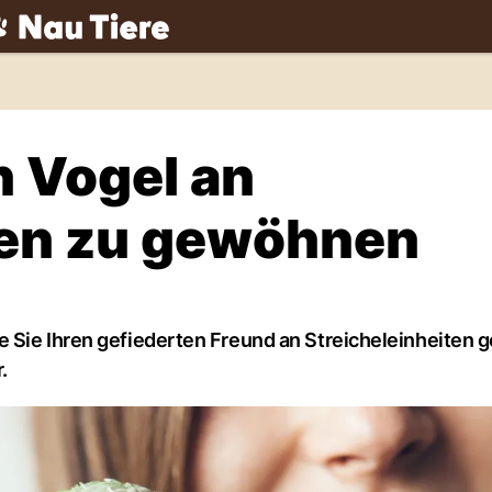
ch
n Vogel an
ten zu gewöhnen
e Sie Ihren gefiederten Freund an Streicheleinheiten
.