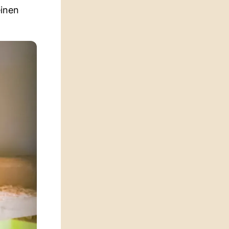
einen