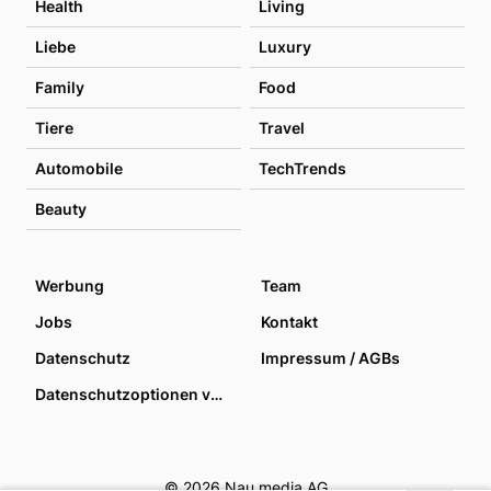
Health
Living
Liebe
Luxury
Family
Food
Tiere
Travel
Automobile
TechTrends
Beauty
Werbung
Team
Jobs
Kontakt
Datenschutz
Impressum / AGBs
Datenschutzoptionen verwalten
© 2026 Nau media AG