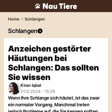
tiere.
NAU.ch
Home
Schlangen
Schlangen
Anzeichen gestörter
Häutungen bei
Schlangen: Das sollten
Sie wissen
Kiran Iqbal
21.12.2024 - 15:29
Wenn Ihre Schlange sich häutet, ist das zwar
ein normaler Vorgang. Manchmal treten
jedoch Probleme auf, die Sie kennen sollten.