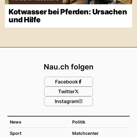
Kotwasser bei Pferden: Ursachen
und Hilfe
Footer
Nau.ch folgen
Facebook
Twitter
Instagram
News
Politik
Sport
Matchcenter