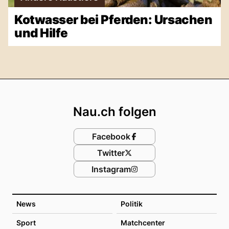
Kotwasser bei Pferden: Ursachen
und Hilfe
Footer
Nau.ch folgen
Facebook
Twitter
Instagram
News
Politik
Sport
Matchcenter