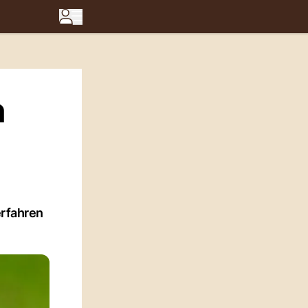
n
erfahren