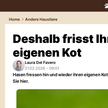
tiere.
NAU.
Home
Andere Haustiere
Deshalb frisst I
eigenen Kot
Laura Del Favero
21.02.2026 - 09:01
Hasen fressen hin und wieder ihren eigenen Kot. 
Sie hier.