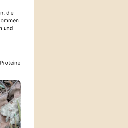
n, die
genommen
on und
 Proteine