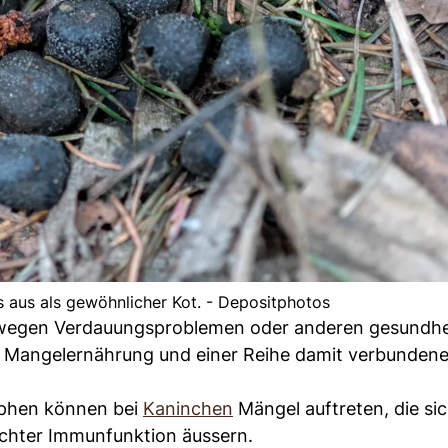
 aus als gewöhnlicher Kot. - Depositphotos
 wegen Verdauungsproblemen oder anderen gesundhe
zu Mangelernährung und einer Reihe damit verbunden
ophen können bei
Kaninchen
Mängel auftreten, die sic
ächter Immunfunktion äussern.