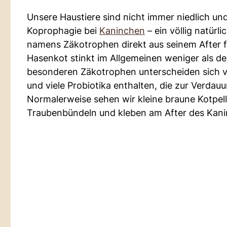
Unsere Haustiere sind nicht immer niedlich und 
Koprophagie bei
Kaninchen
– ein völlig natürl
namens Zäkotrophen direkt aus seinem After fr
Hasenkot stinkt im Allgemeinen weniger als der
besonderen Zäkotrophen unterscheiden sich v
und viele Probiotika enthalten, die zur Verda
Normalerweise sehen wir kleine braune Kotpe
Traubenbündeln und kleben am After des Kani