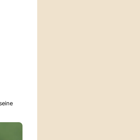
seine