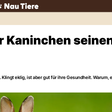
ch
hr Kaninchen seine
Klingt eklig, ist aber gut für ihre Gesundheit. Warum, 