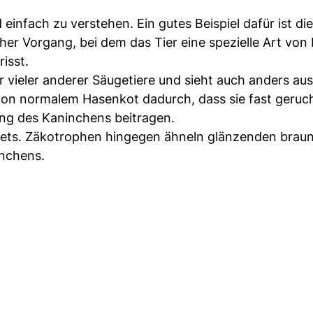
einfach zu verstehen. Ein gutes Beispiel dafür ist die
icher Vorgang, bei dem das Tier eine spezielle Art von
isst.
 vieler anderer Säugetiere und sieht auch anders aus
on normalem Hasenkot dadurch, dass sie fast geruch
uung des Kaninchens beitragen.
llets. Zäkotrophen hingegen ähneln glänzenden brau
nchens.