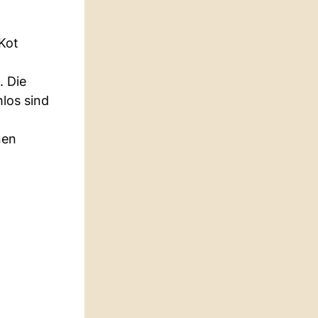
 Kot
. Die
los sind
nen