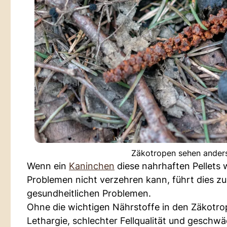
Zäkotropen sehen anders
Wenn ein
Kaninchen
diese nahrhaften Pellets
Problemen nicht verzehren kann, führt dies 
gesundheitlichen Problemen.
Ohne die wichtigen Nährstoffe in den Zäkotr
Lethargie, schlechter Fellqualität und geschw