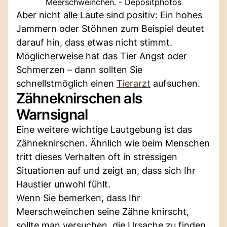
Meerschweinchen. - Depositphotos
Aber nicht alle Laute sind positiv: Ein hohes
Jammern oder Stöhnen zum Beispiel deutet
darauf hin, dass etwas nicht stimmt.
Möglicherweise hat das Tier Angst oder
Schmerzen – dann sollten Sie
schnellstmöglich einen
Tierarzt
aufsuchen.
Zähneknirschen als
Warnsignal
Eine weitere wichtige Lautgebung ist das
Zähneknirschen. Ähnlich wie beim Menschen
tritt dieses Verhalten oft in stressigen
Situationen auf und zeigt an, dass sich Ihr
Haustier unwohl fühlt.
Wenn Sie bemerken, dass Ihr
Meerschweinchen seine Zähne knirscht,
sollte man versuchen, die Ursache zu finden.