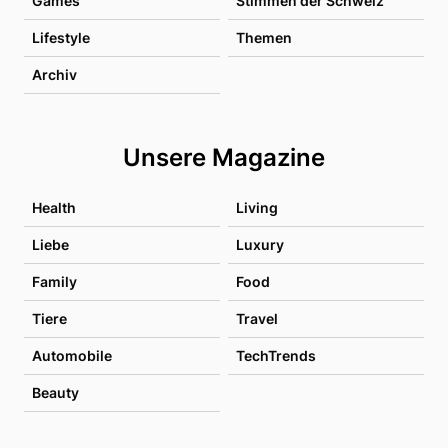
Games
Stimmen der Schweiz
Lifestyle
Themen
Archiv
Unsere Magazine
Health
Living
Liebe
Luxury
Family
Food
Tiere
Travel
Automobile
TechTrends
Beauty