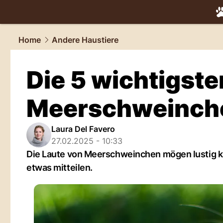
tiere.
NAU.
Home
Andere Haustiere
Die 5 wichtigste
Meerschweinch
Laura Del Favero
27.02.2025 - 10:33
Die Laute von Meerschweinchen mögen lustig kli
etwas mitteilen.