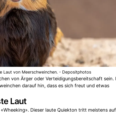
te Laut von Meerschweinchen. - Depositphotos
ichen von Ärger oder Verteidigungsbereitschaft sein
einchen darauf hin, dass es sich freut und etwas
te Laut
Wheeking». Dieser laute Quiekton tritt meistens au