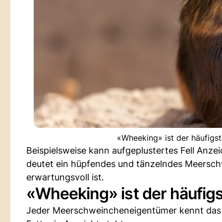
«Wheeking» ist der häufigs
Beispielsweise kann aufgeplustertes Fell Anze
deutet ein hüpfendes und tänzelndes Meerschw
erwartungsvoll ist.
«Wheeking» ist der häufigs
Jeder Meerschweincheneigentümer kennt das «