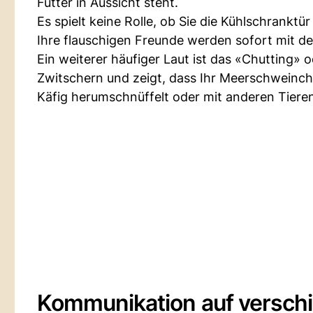
Futter in Aussicht steht.
Es spielt keine Rolle, ob Sie die Kühlschranktü
Ihre flauschigen Freunde werden sofort mit d
Ein weiterer häufiger Laut ist das «Chutting» 
Zwitschern und zeigt, dass Ihr Meerschweinc
Käfig herumschnüffelt oder mit anderen Tiere
Kommunikation auf versch