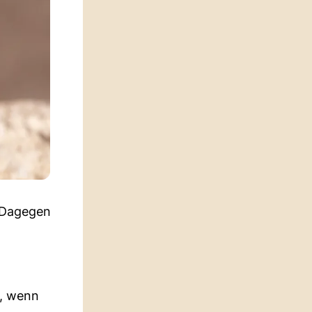
. Dagegen
f, wenn