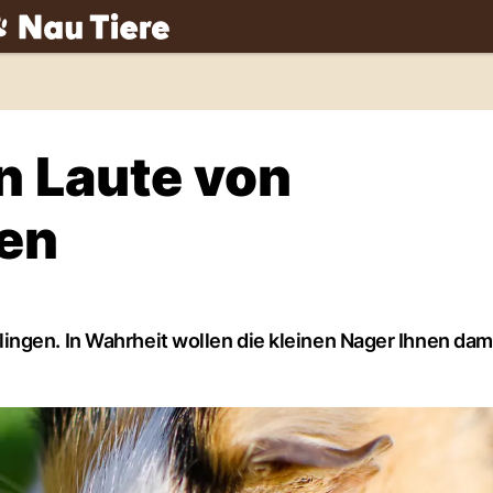
ch
n Laute von
en
ngen. In Wahrheit wollen die kleinen Nager Ihnen dam