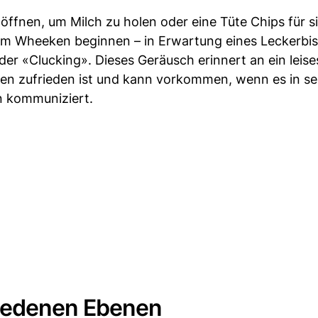
r öffnen, um Milch zu holen oder eine Tüte Chips für si
em Wheeken beginnen – in Erwartung eines Leckerbis
oder «Clucking». Dieses Geräusch erinnert an ein leise
hen zufrieden ist und kann vorkommen, wenn es in s
n kommuniziert.
iedenen Ebenen