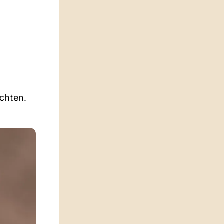
achten.