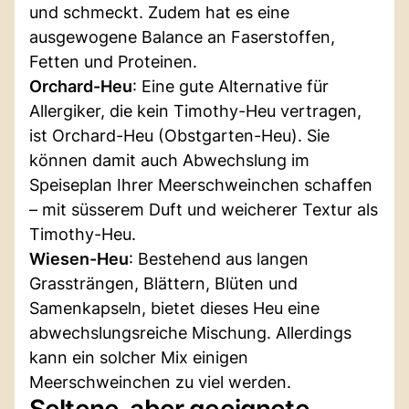
und schmeckt. Zudem hat es eine
ausgewogene Balance an Faserstoffen,
Fetten und Proteinen.
Orchard-Heu
: Eine gute Alternative für
Allergiker, die kein Timothy-Heu vertragen,
ist Orchard-Heu (Obstgarten-Heu). Sie
können damit auch Abwechslung im
Speiseplan Ihrer Meerschweinchen schaffen
– mit süsserem Duft und weicherer Textur als
Timothy-Heu.
Wiesen-Heu
: Bestehend aus langen
Grassträngen, Blättern, Blüten und
Samenkapseln, bietet dieses Heu eine
abwechslungsreiche Mischung. Allerdings
kann ein solcher Mix einigen
Meerschweinchen zu viel werden.
Seltene, aber geeignete