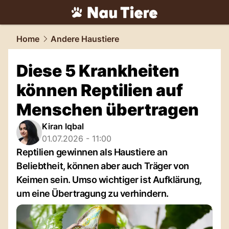
tiere.
NAU.ch
Home
Andere Haustiere
Diese 5 Krankheiten
können Reptilien auf
Menschen übertragen
Kiran Iqbal
01.07.2026 - 11:00
Reptilien gewinnen als Haustiere an
Beliebtheit, können aber auch Träger von
Keimen sein. Umso wichtiger ist Aufklärung,
um eine Übertragung zu verhindern.