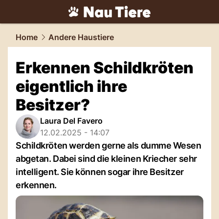
tiere.
NAU.ch
Home
Andere Haustiere
Erkennen Schildkröten
eigentlich ihre
Besitzer?
Laura Del Favero
12.02.2025 - 14:07
Schildkröten werden gerne als dumme Wesen
abgetan. Dabei sind die kleinen Kriecher sehr
intelligent. Sie können sogar ihre Besitzer
erkennen.